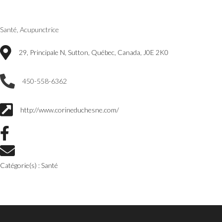
Santé, Acupunctrice
29, Principale N, Sutton, Québec, Canada, J0E 2K0
450-558-6362
http://www.corineduchesne.com/
Catégorie(s) :
Santé