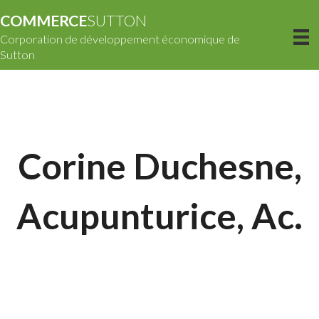
COMMERCE
SUTTON
Corporation de développement économique de
Sutton
Corine Duchesne,
Acupunturice, Ac.